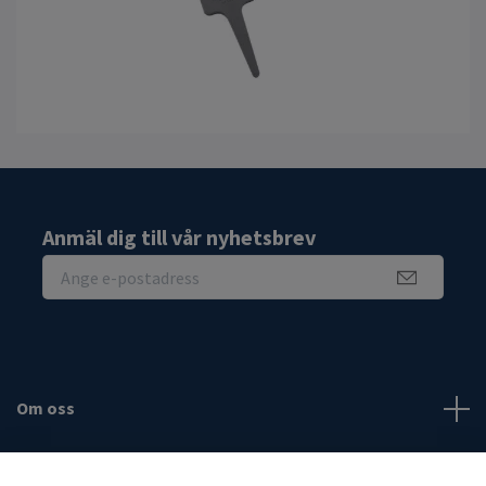
Anmäl dig till vår nyhetsbrev
Om oss
Fotmeny