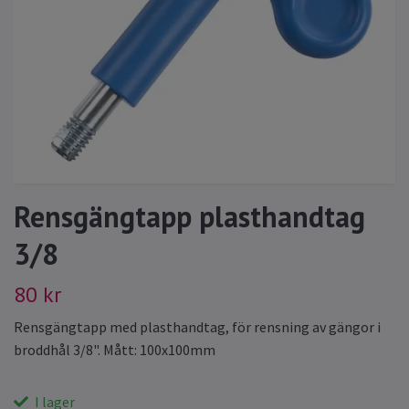
Rensgängtapp plasthandtag
3/8
80 kr
Rensgängtapp med plasthandtag, för rensning av gängor i
broddhål 3/8". Mått: 100x100mm
I lager