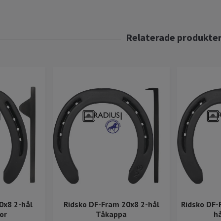
0x8 2-hål
Ridsko DF-Fram 20x8 2-hål
Ridsko DF-
or
Tåkappa
h