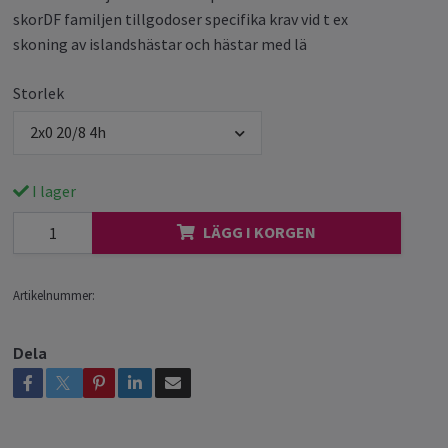
skorDF familjen tillgodoser specifika krav vid t ex
skoning av islandshästar och hästar med lä
Storlek
2x0 20/8 4h
I lager
LÄGG I KORGEN
Artikelnummer:
Dela