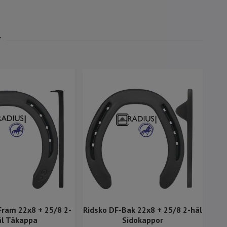
Fram 22x8 + 25/8 2-
Ridsko DF-Bak 22x8 + 25/8 2-hål
ål Tåkappa
Sidokappor