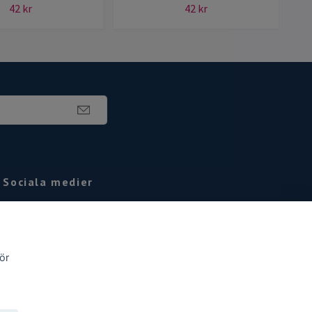
42 kr
42 kr
Sociala medier
Facebook
Instagram
ör