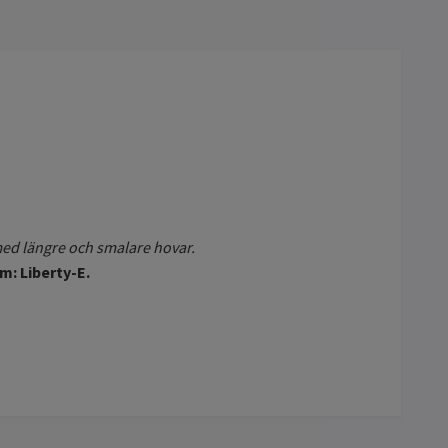
 med längre och smalare hovar.
: Liberty-E.