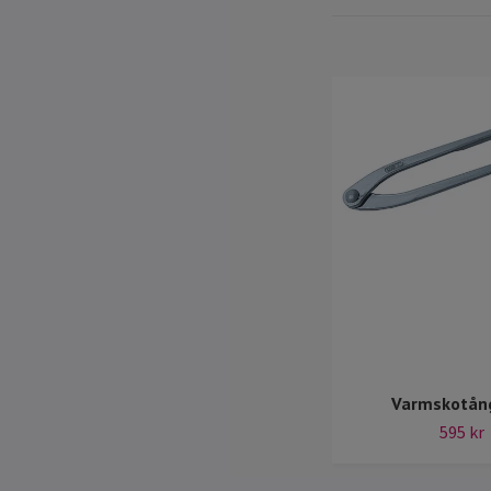
Varmskotång
595 kr