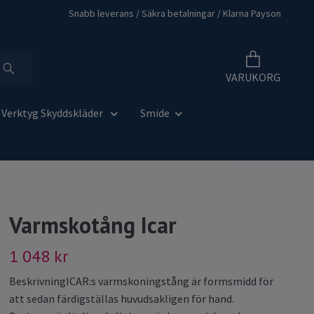
Snabb leverans / Säkra betalningar / Klarna Payson
VARUKORG
Verktyg Skyddskläder
Smide
Varmskotång Icar
1 048 kr
BeskrivningICAR:s varmskoningstång är formsmidd för
att sedan färdigställas huvudsakligen för hand.