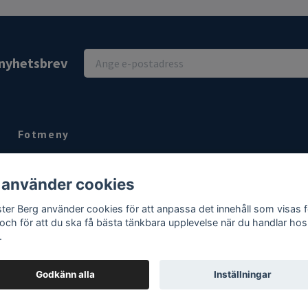
r nyhetsbrev
Fotmeny
Kontakt
 använder cookies
Köpvillkor
Om
ter Berg använder cookies för att anpassa det innehåll som visas f
 och för att du ska få bästa tänkbara upplevelse när du handlar hos
.
Godkänn alla
Inställningar