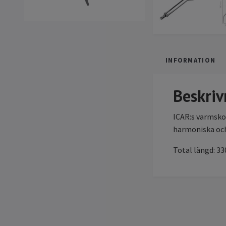
INFORMATION
Beskriv
ICAR:s varmskon
harmoniska och
Total längd: 