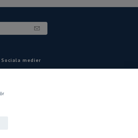
Sociala medier
Facebook
Instagram
ör