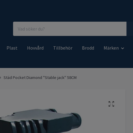
Plast
Hovvård
Tillbehör
Brodd
Märken
Städ Pocket Diamond "Stable jack" 58CM