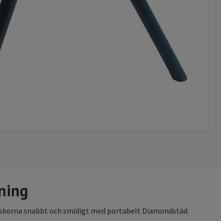
ning
tskorna snabbt och smidigt med portabelt Diamondstäd.