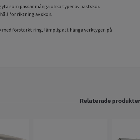
agyta som passar många olika typer av hästskor.
håll för riktning av skon.
v med förstärkt ring, lämplig att hänga verktygen på