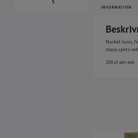
INFORMATION
Beskriv
Mycket tunn, fi
skarp spets red
250 st per ask