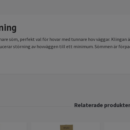
ning
nare söm, perfekt val för hovar med tunnare hov väggar. Klingan 
ucerar störning av hovväggen till ett minimum. Sömmen är förpack