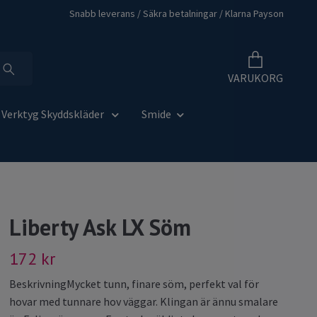
Snabb leverans / Säkra betalningar / Klarna Payson
VARUKORG
Verktyg Skyddskläder
Smide
Liberty Ask LX Söm
172 kr
BeskrivningMycket tunn, finare söm, perfekt val för
hovar med tunnare hov väggar. Klingan är ännu smalare