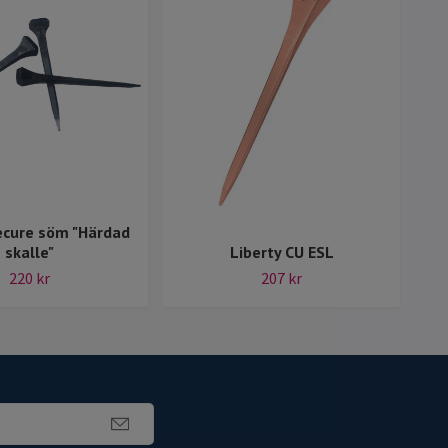
ecure söm "Härdad
skalle"
Liberty CU ESL
220 kr
207 kr