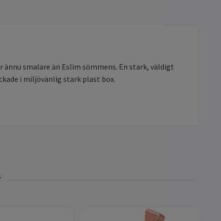
är ännu smalare än Eslim sömmens. En stark, väldigt
ade i miljövänlig stark plast box.