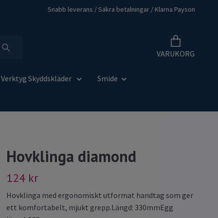
Snabb leverans / Säkra betalningar / Klarna Payson
VARUKORG
Verktyg Skyddskläder
Smide
Hovklinga diamond
124 kr
Hovklinga med ergonomiskt utformat handtag som ger
ett komfortabelt, mjukt grepp.Längd: 330mmEgg