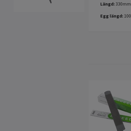
Längd:
330mm
Egg längd:
10