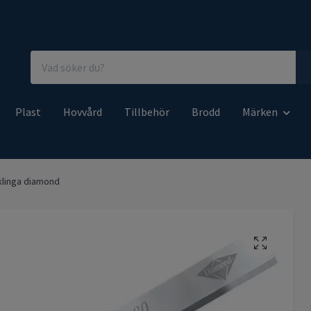
Plast
Hovvård
Tillbehör
Brodd
Märken
linga diamond