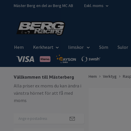
Mäster Berg en del av Berg MC AB
Exkl. moms
Hem
Kerkheart
limskor
Söm
Sulor
Hem
Verktyg
Rasp
Vällkommen till Mästerberg
Alla priser ex moms du kan ändra i
vänstra hörnet för att få med
moms