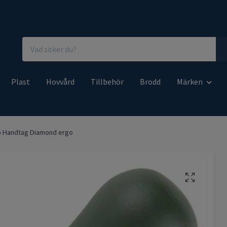
Plast
Hovvård
Tillbehör
Brodd
Märken
 Handtag Diamond ergo