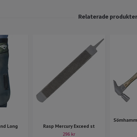
Sömhamma
ond Long
Rasp Mercury Exceed st
296 kr